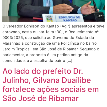
O vereador Ednilson do Kantão (Agir) apresentou e teve
aprovado, nesta quinta-feira (30), o Requerimento nº
0003/2025, que solicita ao Governo do Estado do
Maranhão a construção de uma Policlínica no bairro
Jardim Tropical, em São José de Ribamar. Segundo o
parlamentar, a proposta é um pedido antigo da
comunidade, e a escolha do bairro […]
Ao lado do prefeito Dr.
Julinho, Gilvana Duailibe
fortalece ações sociais em
São José de Ribamar