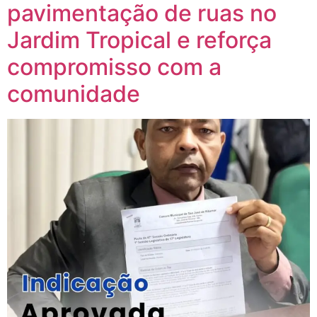
pavimentação de ruas no
Jardim Tropical e reforça
compromisso com a
comunidade