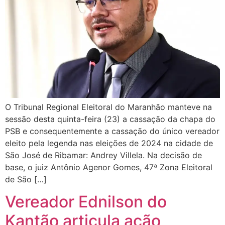
O Tribunal Regional Eleitoral do Maranhão manteve na
sessão desta quinta-feira (23) a cassação da chapa do
PSB e consequentemente a cassação do único vereador
eleito pela legenda nas eleições de 2024 na cidade de
São José de Ribamar: Andrey Villela. Na decisão de
base, o juiz Antônio Agenor Gomes, 47ª Zona Eleitoral
de São […]
Vereador Ednilson do
Kantão articula ação