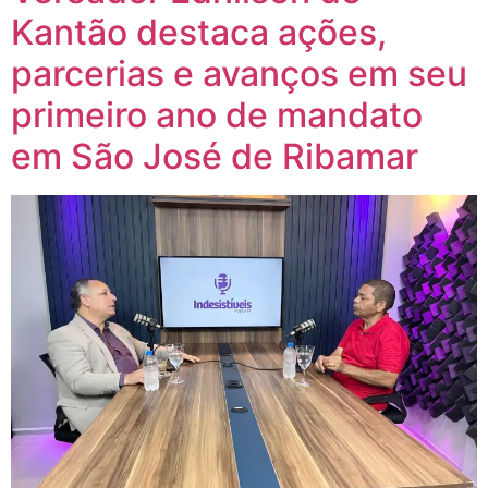
Kantão destaca ações,
parcerias e avanços em seu
primeiro ano de mandato
em São José de Ribamar