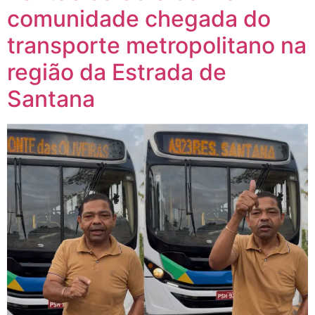
comunidade chegada do
transporte metropolitano na
região da Estrada de
Santana