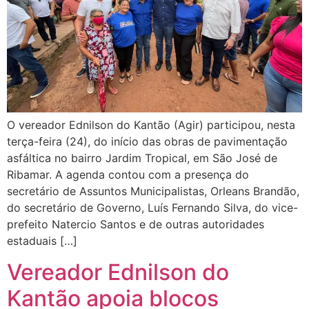
O vereador Ednilson do Kantão (Agir) participou, nesta
terça-feira (24), do início das obras de pavimentação
asfáltica no bairro Jardim Tropical, em São José de
Ribamar. A agenda contou com a presença do
secretário de Assuntos Municipalistas, Orleans Brandão,
do secretário de Governo, Luís Fernando Silva, do vice-
prefeito Natercio Santos e de outras autoridades
estaduais […]
Vereador Ednilson do
Kantão apoia blocos