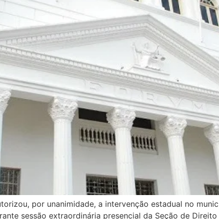
orizou, por unanimidade, a intervenção estadual no municíp
rante sessão extraordinária presencial da Seção de Direito