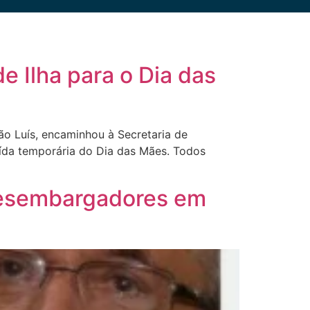
e Ilha para o Dia das
ão Luís, encaminhou à Secretaria de
ída temporária do Dia das Mães. Todos
 desembargadores em