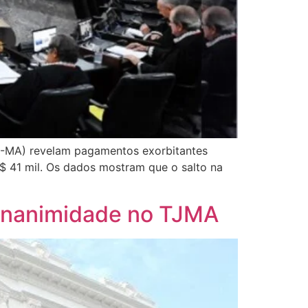
J-MA) revelam pagamentos exorbitantes
R$ 41 mil. Os dados mostram que o salto na
 unanimidade no TJMA