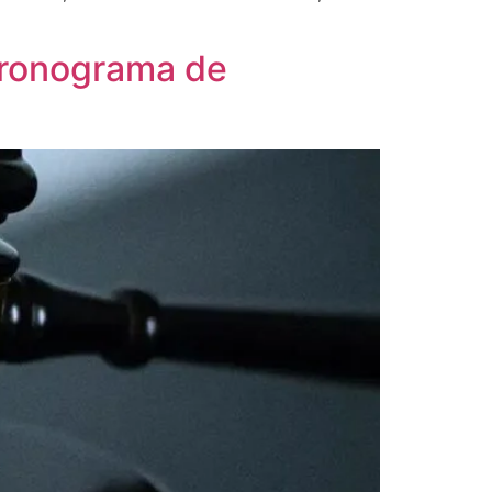
 cronograma de