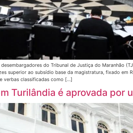
desembargadores do Tribunal de Justiça do Maranhão (T
zes superior ao subsídio base da magistratura, fixado em 
e verbas classificadas como […]
em Turilândia é aprovada por