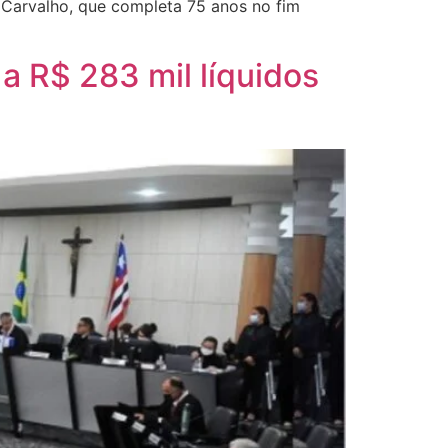
r Carvalho, que completa 75 anos no fim
 R$ 283 mil líquidos