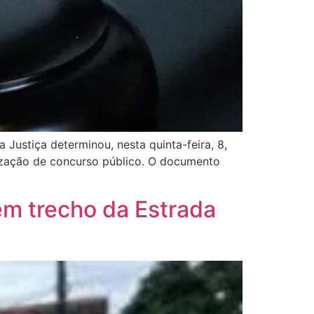
Justiça determinou, nesta quinta-feira, 8,
lização de concurso público. O documento
em trecho da Estrada