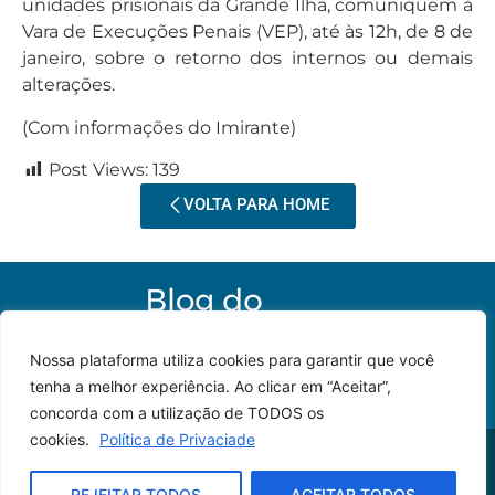
unidades prisionais da Grande Ilha, comuniquem à
Vara de Execuções Penais (VEP), até às 12h, de 8 de
janeiro, sobre o retorno dos internos ou demais
alterações.
(Com informações do Imirante)
Post Views:
139
VOLTA PARA HOME
Nossa plataforma utiliza cookies para garantir que você
tenha a melhor experiência. Ao clicar em “Aceitar”,
concorda com a utilização de TODOS os
cookies.
Política de Privaciade
© 2023 – Todos os
Desenvolvido por: JP
direitos reservados.
Lyra
REJEITAR TODOS
ACEITAR TODOS