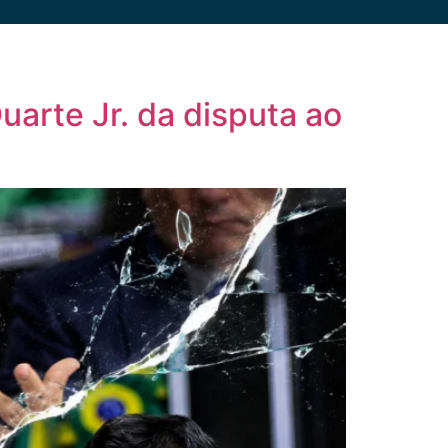
uarte Jr. da disputa ao