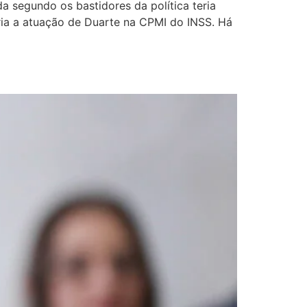
a segundo os bastidores da política teria
eria a atuação de Duarte na CPMI do INSS. Há