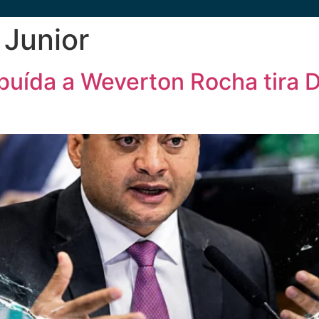
 Junior
ibuída a Weverton Rocha tira D