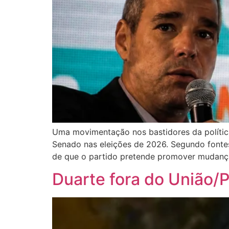
Uma movimentação nos bastidores da política
Senado nas eleições de 2026. Segundo fontes 
de que o partido pretende promover mudança
Duarte fora do União/P