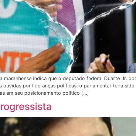
 maranhense indica que o deputado federal Duarte Jr. pod
ouvidas por lideranças políticas, o parlamentar teria sid
s em seu posicionamento político […]
rogressista