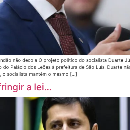
dão não decola O projeto político do socialista Duarte Jú
do Palácio dos Leões à prefeitura de São Luís, Duarte nã
s, o socialista mantém o mesmo […]
ringir a lei…