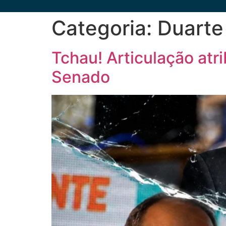
Categoria:
Duarte
Tchau! Articulação atr
Senado