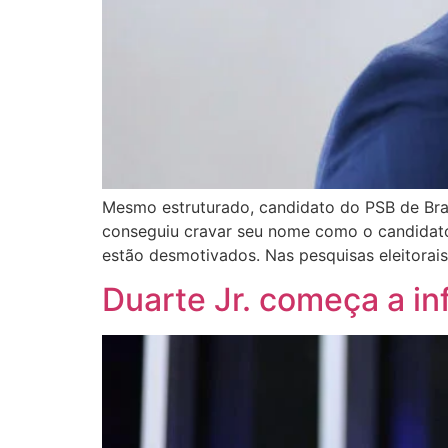
Mesmo estruturado, candidato do PSB de Bran
conseguiu cravar seu nome como o candidato 
estão desmotivados. Nas pesquisas eleitorai
Duarte Jr. começa a inf