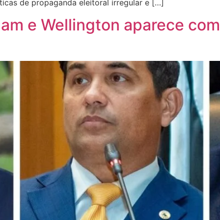
cas de propaganda eleitoral irregular e […]
zam e Wellington aparece com