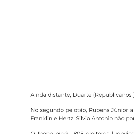
Ainda distante, Duarte (Republicanos
No segundo pelotão, Rubens Júnior a
Franklin e Hertz. Silvio Antonio não
O Ibope ouviu 805 eleitores ludovic