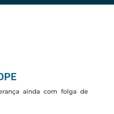
BOPE
iderança ainda com folga de