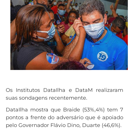
Os Institutos DataIlha e DataM realizaram
suas sondagens recentemente.
DataIlha mostra que Braide (53%,4%) tem 7
pontos a frente do adversário que é apoiado
pelo Governador Flávio Dino, Duarte (46,6%).