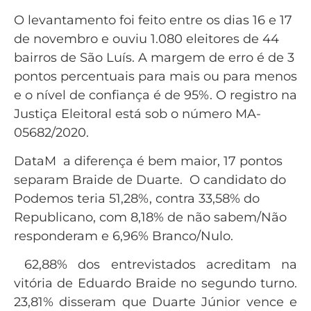
O levantamento foi feito entre os dias 16 e 17
de novembro e ouviu 1.080 eleitores de 44
bairros de São Luís. A margem de erro é de 3
pontos percentuais para mais ou para menos
e o nível de confiança é de 95%. O registro na
Justiça Eleitoral está sob o número MA-
05682/2020.
DataM a diferença é bem maior, 17 pontos
separam Braide de Duarte.
O candidato do
Podemos teria 51,28%, contra 33,58% do
Republicano, com 8,18% de não sabem/Não
responderam e 6,96% Branco/Nulo.
62,88% dos entrevistados acreditam na
vitória de Eduardo Braide no segundo turno.
23,81% disseram que Duarte Júnior vence e