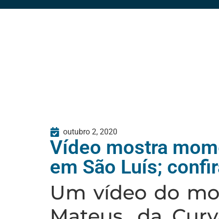
outubro 2, 2020
Vídeo mostra mome
em São Luís; confir
Um vídeo do mo
Mateus, da Curv