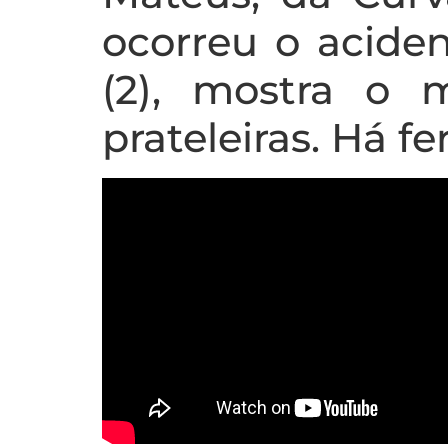
ocorreu o aciden
(2), mostra o
prateleiras. Há fe