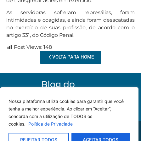
de transgredir as leis em exercício.
As servidoras sofreram represálias, foram
intimidadas e coagidas, e ainda foram desacatadas
no exercício de suas profissão, de acordo com o
artigo 331, do Código Penal.
Post Views:
148
VOLTA PARA HOME
Nossa plataforma utiliza cookies para garantir que você
tenha a melhor experiência. Ao clicar em “Aceitar”,
concorda com a utilização de TODOS os
cookies.
Política de Privaciade
© 2023 – Todos os
Desenvolvido por: JP
direitos reservados.
Lyra
REJEITAR TODOS
ACEITAR TODOS