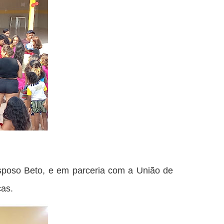
sposo Beto, e em parceria com a União de
ças.