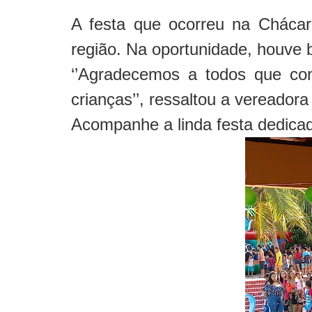
A festa que ocorreu na Chácar
região. Na oportunidade, houve b
‘’Agradecemos a todos que con
crianças’’, ressaltou a vereador
Acompanhe a linda festa dedicad