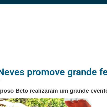
Neves promove grande fe
r
sposo Beto realizaram um grande evento