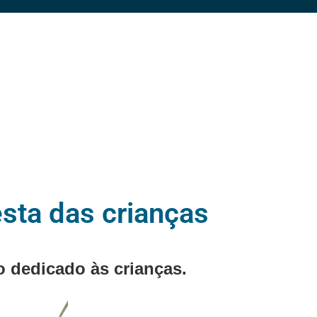
sta das crianças
 dedicado às crianças.