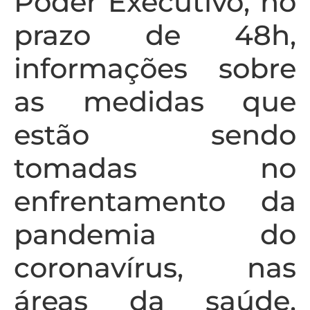
Poder Executivo, no
prazo de 48h,
informações sobre
as medidas que
estão sendo
tomadas no
enfrentamento da
pandemia do
coronavírus, nas
áreas da saúde,