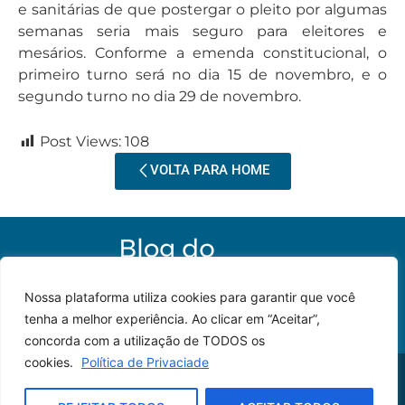
e sanitárias de que postergar o pleito por algumas
semanas seria mais seguro para eleitores e
mesários. Conforme a emenda constitucional, o
primeiro turno será no dia 15 de novembro, e o
segundo turno no dia 29 de novembro.
Post Views:
108
VOLTA PARA HOME
Nossa plataforma utiliza cookies para garantir que você
tenha a melhor experiência. Ao clicar em “Aceitar”,
concorda com a utilização de TODOS os
cookies.
Política de Privaciade
© 2023 – Todos os
Desenvolvido por: JP
direitos reservados.
Lyra