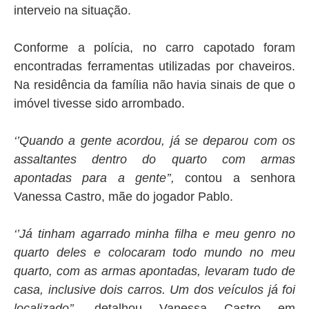
interveio na situação.
Conforme a polícia, no carro capotado foram
encontradas ferramentas utilizadas por chaveiros.
Na residência da família não havia sinais de que o
imóvel tivesse sido arrombado.
‘’Quando a gente acordou, já se deparou com os
assaltantes dentro do quarto com armas
apontadas para a gente’’,
contou a senhora
Vanessa Castro, mãe do jogador Pablo.
‘’Já tinham agarrado minha filha e meu genro no
quarto deles e colocaram todo mundo no meu
quarto, com as armas apontadas, levaram tudo de
casa, inclusive dois carros. Um dos veículos já foi
localizado’’,
detalhou Vanessa Castro
em