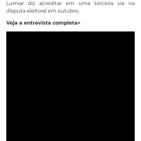
Lumiar diz acreditar em uma terceira via na
disputa eleitoral em outubro.
Veja a entrevista completa>