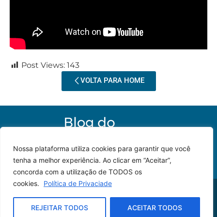
Post Views:
143
VOLTA PARA HOME
Nossa plataforma utiliza cookies para garantir que você
tenha a melhor experiência. Ao clicar em “Aceitar”,
concorda com a utilização de TODOS os
cookies.
Política de Privaciade
© 2023 – Todos os
Desenvolvido por: JP
direitos reservados.
Lyra
REJEITAR TODOS
ACEITAR TODOS