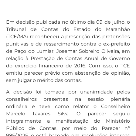
Em decisão publicada no último dia 09 de julho, o
Tribunal de Contas do Estado do Maranhão
(TCE/MA) reconheceu a prescrição das pretensões
punitivas e de ressarcimento contra o ex-prefeito
de Paço do Lumiar, Josemar Sobreiro Oliveira, em
relação à Prestação de Contas Anual de Governo
do exercício financeiro de 2016. Com isso, o TCE
emitiu parecer prévio com abstenção de opinião,
sem julgar o mérito das contas.
A decisão foi tomada por unanimidade pelos
conselheiros presentes na sessão plenária
ordinária e teve como relator o Conselheiro
Marcelo Tavares Silva. O parecer seguiu
integralmente a manifestação do Ministério
Público de Contas, por meio do Parecer nº
985/2025, e está baseado em resoluções internas