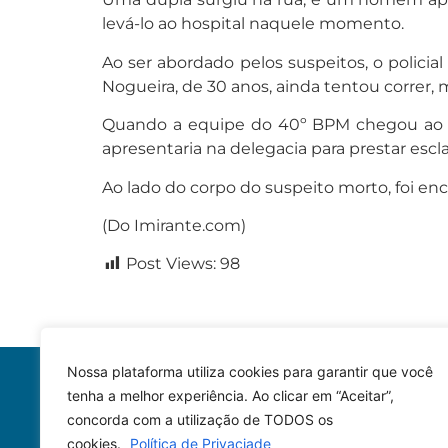
levá-lo ao hospital naquele momento.
Ao ser abordado pelos suspeitos, o polici
Nogueira, de 30 anos, ainda tentou correr,
Quando a equipe do 40º BPM chegou ao end
apresentaria na delegacia para prestar escl
Ao lado do corpo do suspeito morto, foi en
(Do Imirante.com)
Post Views:
98
Nossa plataforma utiliza cookies para garantir que você
tenha a melhor experiência. Ao clicar em “Aceitar”,
concorda com a utilização de TODOS os
cookies.
Política de Privaciade