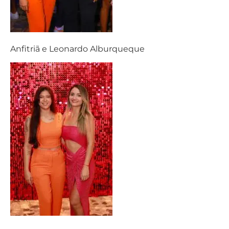
Anfitriã e Leonardo Alburqueque