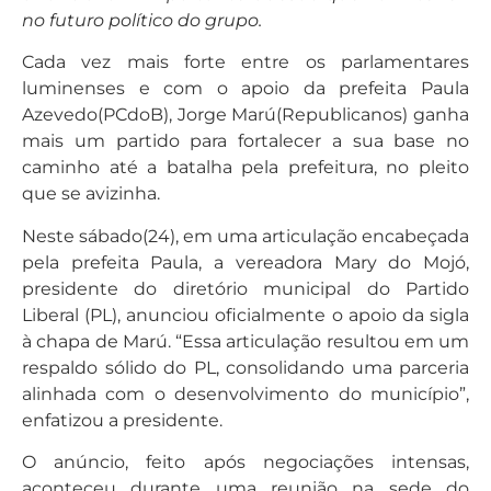
no futuro político do grupo.
Cada vez mais forte entre os parlamentares
luminenses e com o apoio da prefeita Paula
Azevedo(PCdoB), Jorge Marú(Republicanos) ganha
mais um partido para fortalecer a sua base no
caminho até a batalha pela prefeitura, no pleito
que se avizinha.
Neste sábado(24), em uma articulação encabeçada
pela prefeita Paula, a vereadora Mary do Mojó,
presidente do diretório municipal do Partido
Liberal (PL), anunciou oficialmente o apoio da sigla
à chapa de Marú. “Essa articulação resultou em um
respaldo sólido do PL, consolidando uma parceria
alinhada com o desenvolvimento do município”,
enfatizou a presidente.
O anúncio, feito após negociações intensas,
aconteceu durante uma reunião na sede do