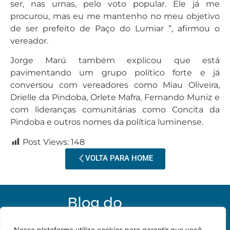
ser, nas urnas, pelo voto popular. Ele já me
procurou, mas eu me mantenho no meu objetivo
de ser prefeito de Paço do Lumiar ”, afirmou o
vereador.
Jorge Marú também explicou que está
pavimentando um grupo político forte e já
conversou com vereadores como Miau Oliveira,
Drielle da Pindoba, Orlete Mafra, Fernando Muniz e
com lideranças comunitárias como Concita da
Pindoba e outros nomes da política luminense.
Post Views:
148
VOLTA PARA HOME
Nossa plataforma utiliza cookies para garantir que você