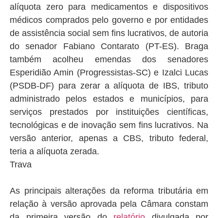
alíquota zero para medicamentos e dispositivos
médicos comprados pelo governo e por entidades
de assistência social sem fins lucrativos, de autoria
do senador Fabiano Contarato (PT-ES). Braga
também acolheu emendas dos senadores
Esperidião Amin (Progressistas-SC) e Izalci Lucas
(PSDB-DF) para zerar a alíquota de IBS, tributo
administrado pelos estados e municípios, para
serviços prestados por instituições científicas,
tecnológicas e de inovação sem fins lucrativos. Na
versão anterior, apenas a CBS, tributo federal,
teria a alíquota zerada.
Trava
As principais alterações da reforma tributária em
relação à versão aprovada pela Câmara constam
da primeira versão do
relatório
divulgada por