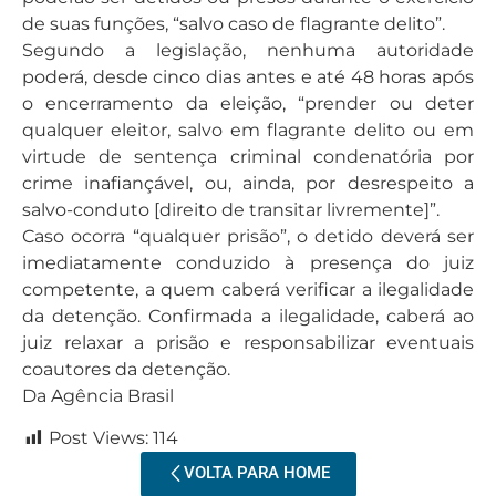
de suas funções, “salvo caso de flagrante delito”.
Segundo a legislação, nenhuma autoridade
poderá, desde cinco dias antes e até 48 horas após
o encerramento da eleição, “prender ou deter
qualquer eleitor, salvo em flagrante delito ou em
virtude de sentença criminal condenatória por
crime inafiançável, ou, ainda, por desrespeito a
salvo-conduto [direito de transitar livremente]”.
Caso ocorra “qualquer prisão”, o detido deverá ser
imediatamente conduzido à presença do juiz
competente, a quem caberá verificar a ilegalidade
da detenção. Confirmada a ilegalidade, caberá ao
juiz relaxar a prisão e responsabilizar eventuais
coautores da detenção.
Da Agência Brasil
Post Views:
114
VOLTA PARA HOME