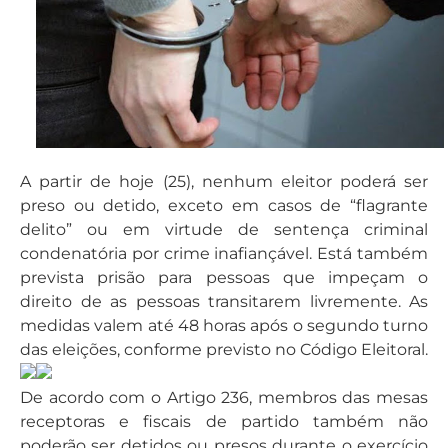
A partir de hoje (25), nenhum eleitor poderá ser
preso ou detido, exceto em casos de “flagrante
delito” ou em virtude de sentença criminal
condenatória por crime inafiançável. Está também
prevista prisão para pessoas que impeçam o
direito de as pessoas transitarem livremente. As
medidas valem até 48 horas após o segundo turno
das eleições, conforme previsto no Código Eleitoral.
De acordo com o Artigo 236, membros das mesas
receptoras e fiscais de partido também não
poderão ser detidos ou presos durante o exercício