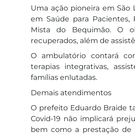
Uma ação pioneira em São L
em Saúde para Pacientes, F
Mista do Bequimão. O obj
recuperados, além de assistên
O ambulatório contará com 
terapias integrativas, assi
famílias enlutadas.
Demais atendimentos
O prefeito Eduardo Braide 
Covid-19 não implicará prej
bem como a prestação de ou