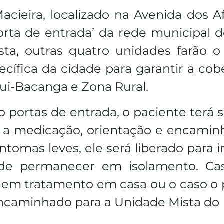
cieira, localizado na Avenida dos A
orta de entrada’ da rede municipal 
esta, outras quatro unidades farão
ífica da cidade para garantir a cobe
qui-Bacanga e Zona Rural.
 portas de entrada, o paciente terá s
á a medicação, orientação e encami
intomas leves, ele será liberado para
o de permanecer em isolamento. Ca
r em tratamento em casa ou o caso o p
ncaminhado para a Unidade Mista do