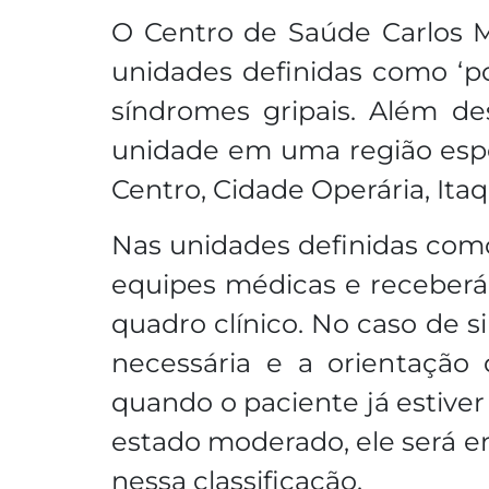
O Centro de Saúde Carlos Ma
unidades definidas como ‘p
síndromes gripais. Além d
unidade em uma região espec
Centro, Cidade Operária, Ita
Nas unidades definidas como
equipes médicas e receber
quadro clínico. No caso de s
necessária e a orientaçã
quando o paciente já estive
estado moderado, ele será e
nessa classificação.