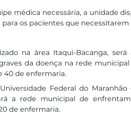
quipe médica necessária, a unidade d
a para os pacientes que necessitarem 
lizado na área Itaqui-Bacanga, será
graves da doença na rede municipa
 e 40 de enfermaria.
a Universidade Federal do Maranhão
á a rede municipal de enfrentame
 20 de enfermaria.