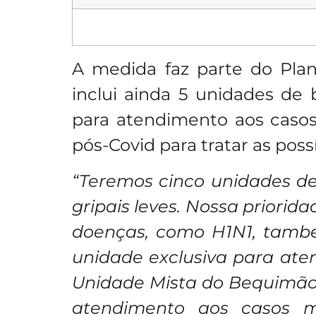
A medida faz parte do Plan
inclui ainda 5 unidades de
para atendimento aos caso
pós-Covid para tratar as poss
“Teremos cinco unidades d
gripais leves. Nossa priorid
doenças, como H1N1, també
unidade exclusiva para at
Unidade Mista do Bequimão. 
atendimento aos casos m