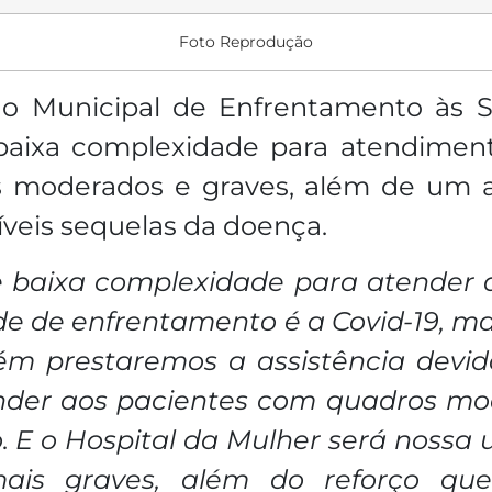
Foto Reprodução
o Municipal de Enfrentamento às S
 baixa complexidade para atendiment
s moderados e graves, além de um 
íveis sequelas da doença.
e baixa complexidade para atender 
ade de enfrentamento é a Covid-19, m
m prestaremos a assistência devid
ender aos pacientes com quadros mo
E o Hospital da Mulher será nossa 
ais graves, além do reforço qu