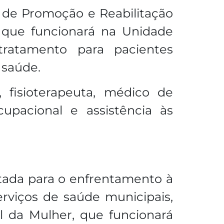
 de Promoção e Reabilitação
, que funcionará na Unidade
tratamento para pacientes
 saúde.
, fisioterapeuta, médico de
ocupacional e assistência às
tada para o enfrentamento à
erviços de saúde municipais,
l da Mulher, que funcionará