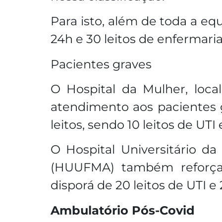
Para isto, além de toda a e
24h e 30 leitos de enfermari
Pacientes graves
O Hospital da Mulher, loca
atendimento aos pacientes 
leitos, sendo 10 leitos de UTI
O Hospital Universitário d
(HUUFMA) também reforçar
disporá de 20 leitos de UTI e
Ambulatório Pós-Covid