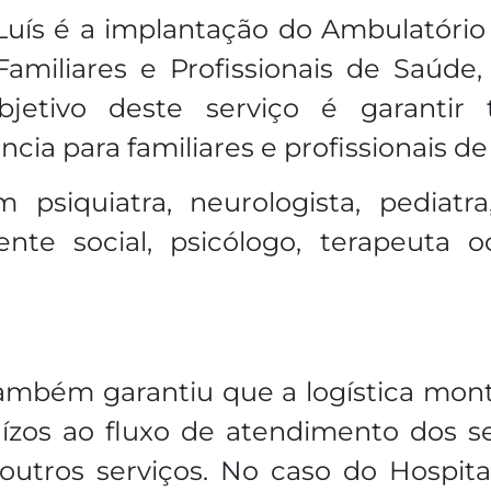
uís é a implantação do Ambulatório
amiliares e Profissionais de Saúde
etivo deste serviço é garantir 
cia para familiares e profissionais de
psiquiatra, neurologista, pediatra
stente social, psicólogo, terapeuta 
também garantiu que a logística mon
uízos ao fluxo de atendimento dos s
tros serviços. No caso do Hospita