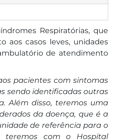
índromes Respiratórias, que
o aos casos leves, unidades
ambulatório de atendimento
aos pacientes com sintomas
as sendo identificadas outras
a. Além disso, teremos uma
derados da doença, que é a
unidade de referência para o
e teremos com o Hospital