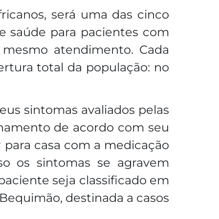
fricanos, será uma das cinco
de saúde para pacientes com
 o mesmo atendimento. Cada
rtura total da população: no
eus sintomas avaliados pelas
nhamento de acordo com seu
 ir para casa com a medicação
so os sintomas se agravem
aciente seja classificado em
 Bequimão, destinada a casos