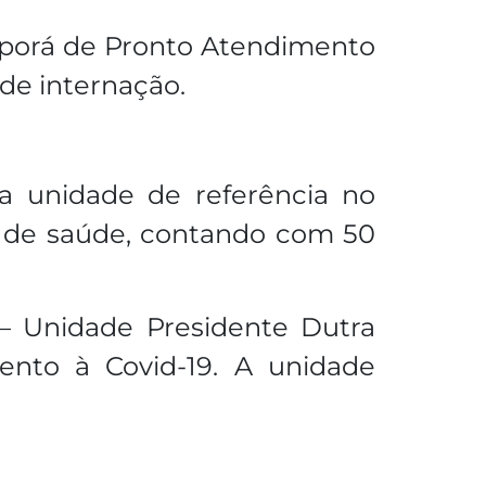
isporá de Pronto Atendimento
de internação.
 a unidade de referência no
l de saúde, contando com 50
 – Unidade Presidente Dutra
nto à Covid-19. A unidade