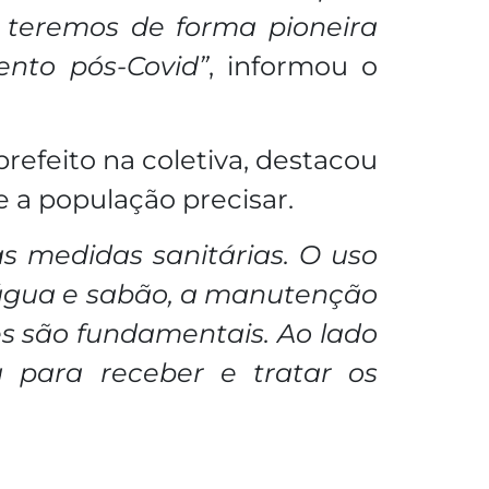
o teremos de forma pioneira
nto pós-Covid”
, informou o
efeito na coletiva, destacou
e a população precisar.
s medidas sanitárias. O uso
 água e sabão, a manutenção
s são fundamentais. Ao lado
 para receber e tratar os