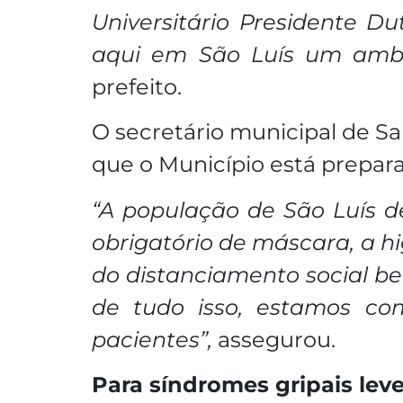
Universitário Presidente D
aqui em São Luís um ambul
prefeito.
O secretário municipal de S
que o Município está prepara
“A população de São Luís d
obrigatório de máscara, a 
do distanciamento social b
de tudo isso, estamos co
pacientes”,
assegurou.
Para síndromes gripais lev