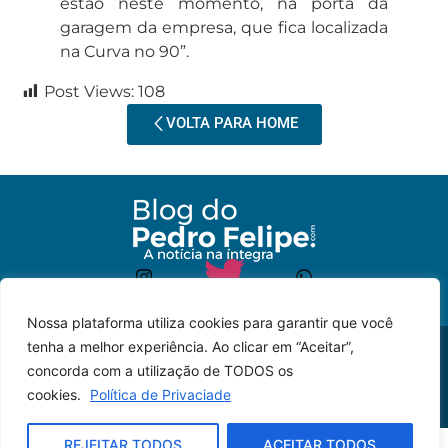
estão neste momento, na porta da
garagem da empresa, que fica localizada
na Curva no 90”.
Post Views:
108
VOLTA PARA HOME
Nossa plataforma utiliza cookies para garantir que você
tenha a melhor experiência. Ao clicar em “Aceitar”,
© 2023 – Todos os
Desenvolvido por: JP
concorda com a utilização de TODOS os
direitos reservados.
Lyra
cookies.
Política de Privaciade
REJEITAR TODOS
ACEITAR TODOS