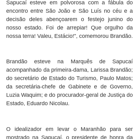
Sapucaí esteve em polvorosa com a fábula do
encontro entre São João e São Luís no céu e a
decisão deles abençoarem o festejo junino do
nosso estado. Foi de arrepiar! Que orgulho da
nossa terra! Valeu, Estácio!”, comemorou Brandão.
Brandão esteve na Marquês de Sapucaí
acompanhado da primeira-dama, Larissa Brandão;
do secretário de Estado do Turismo, Paulo Matos;
da secretária-chefe de Gabinete e de Governo,
Luzia Waquim; e do procurador-geral de Justiça do
Estado, Eduardo Nicolau.
O idealizador em levar o Maranhão para ser
mostrado na Sapucaí, o presidente de honra da