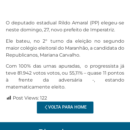
O deputado estadual Rildo Amaral (PP) elegeu-se
neste domingo, 27, novo prefeito de Imperatriz.
Ele bateu, no 2° turno da eleição no segundo
maior colégio eleitoral do Maranhão, a candidata do
Republicanos, Mariana Carvalho.
Com 100% das urnas apuradas, o progressista já
teve 81.942 votos votos, ou 55,11% – quase 11 pontos
à frente da adversária -, estando
matematicamente eleito.
Post Views:
122
VOLTA PARA HOME