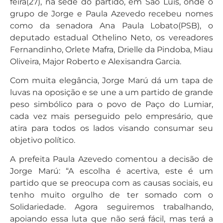
feira(27), na sede do partido, em São Luís, onde o
grupo de Jorge e Paula Azevedo recebeu nomes
como da senadora Ana Paula Lobato(PSB), o
deputado estadual Othelino Neto, os vereadores
Fernandinho, Orlete Mafra, Drielle da Pindoba, Miau
Oliveira, Major Roberto e Alexisandra Garcia.
Com muita elegância, Jorge Marú dá um tapa de
luvas na oposição e se une a um partido de grande
peso simbólico para o povo de Paço do Lumiar,
cada vez mais perseguido pelo empresário, que
atira para todos os lados visando consumar seu
objetivo político.
A prefeita Paula Azevedo comentou a decisão de
Jorge Marú: “A escolha é acertiva, este é um
partido que se preocupa com as causas sociais, eu
tenho muito orgulho de ter somado com o
Solidariedade. Agora seguiremos trabalhando,
apoiando essa luta que não será fácil, mas terá a