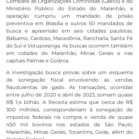
Combate às Organizações Criminosas (Gaeco) e do
Ministério Público do Estado do Maranhão, a
operação cumpriu um mandado de prisão
preventiva em Brasília e outros 50 mandados de
busca e apreensão em seis cidades paulistas:
Bálsamo, Cardoso, Macedônia, Rancharia, Santa Fé
do Sul e Votuporanga. As buscas ocorrem também
em cidades do Maranhão, Minas Gerais e nas
capitais Palmas e Goiânia.
A investigação busca provas sobre um esquema
de sonegação fiscal envolvendo as vendas
fraudulentas de gado. As transações, ocorridas
entre julho de 2020 e abril de 2023, somam quase
R$ 1,4 bilhão. A Receita estima que cerca de R$
300 milhões, corresponderiam à sonegação de
impostos federais na compra e venda de quase
450 mil bovinos nos estados de São Paulo,
Maranhão, Minas Gerais, Tocantins, Goiás, além do