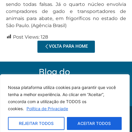
sendo todas falsas. Já o quarto núcleo envolvia
compradores de gado e transportadores de
animais para abate, em frigoríficos no estado de
São Paulo. (Agência Brasil)
Post Views:
128
VOLTA PARA HOME
Nossa plataforma utiliza cookies para garantir que você
tenha a melhor experiência. Ao clicar em “Aceitar”,
concorda com a utilização de TODOS os
cookies.
Política de Privaciade
© 2023 – Todos os
Desenvolvido por: JP
direitos reservados.
Lyra
REJEITAR TODOS
ACEITAR TODOS