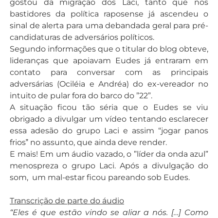
gostou da migração dos Laci, tanto que nos
bastidores da política raposense já ascendeu o
sinal de alerta para uma debandada geral para pré-
candidaturas de adversários políticos.
Segundo informações que o titular do blog obteve,
lideranças que apoiavam Eudes já entraram em
contato para conversar com as principais
adversárias (Ociléia e Andréa) do ex-vereador no
intuito de pular fora do barco do ”22”.
A situação ficou tão séria que o Eudes se viu
obrigado a divulgar um vídeo tentando esclarecer
essa adesão do grupo Laci e assim “jogar panos
frios‟ no assunto, que ainda deve render.
E mais! Em um áudio vazado, o ”líder da onda azul”
menospreza o grupo Laci. Após a divulgação do
som, um mal-estar ficou pareando sob Eudes.
Transcrição
de parte do áudio
“Eles é que estão vindo se aliar a nós. […] Como