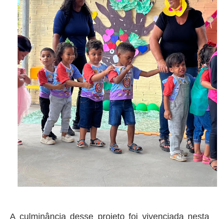
A culminância desse projeto foi vivenciada nesta