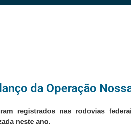
lanço da Operação Noss
ram registrados nas rodovias feder
zada neste ano.