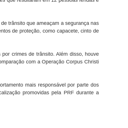
ntes que resultaram em 12 pessoas feridas e
s de trânsito que ameaçam a segurança nas
entos de proteção, como capacete, cinto de
 por crimes de trânsito. Além disso, houve
 comparação com a Operação Corpus Christi
portamento mais responsável por parte dos
calização promovidas pela PRF durante a