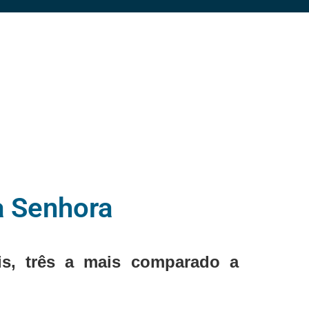
a Senhora
ais, três a mais comparado a