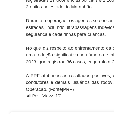
registradas 17 ocorrências policiais e 1.1
2 óbitos no estado do Maranhão.
Durante a operação, os agentes se concen
estradas, incluindo ultrapassagens indevi
segurança e cadeirinhas para crianças.
No que diz respeito ao enfrentamento da c
uma redução significativa no número de i
2023, que registrou 36 casos, enquanto a
A PRF atribui esses resultados positivos
condutores e demais usuários das rodov
Operação. (Fonte|PRF)
Post Views:
101