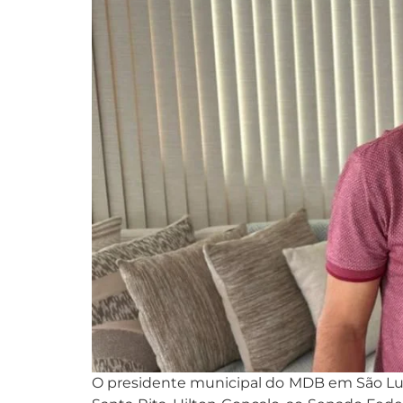
O presidente municipal do MDB em São Luís,