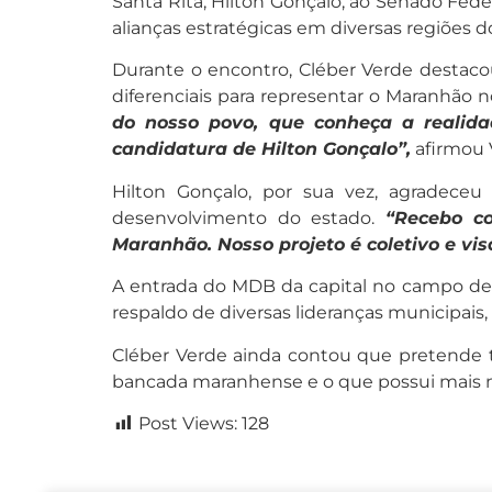
Santa Rita, Hilton Gonçalo, ao Senado Fede
alianças estratégicas em diversas regiões 
Durante o encontro, Cléber Verde destacou
diferenciais para representar o Maranhão 
do nosso povo, que conheça a realida
candidatura de Hilton Gonçalo”,
afirmou 
Hilton Gonçalo, por sua vez, agradece
desenvolvimento do estado.
“Recebo c
Maranhão. Nosso projeto é coletivo e v
A entrada do MDB da capital no campo de a
respaldo de diversas lideranças municipais
Cléber Verde ainda contou que pretende t
bancada maranhense e o que possui mais 
Post Views:
128