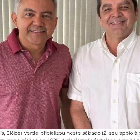
 Cléber Verde, oficializou neste sábado (2) seu apoio à