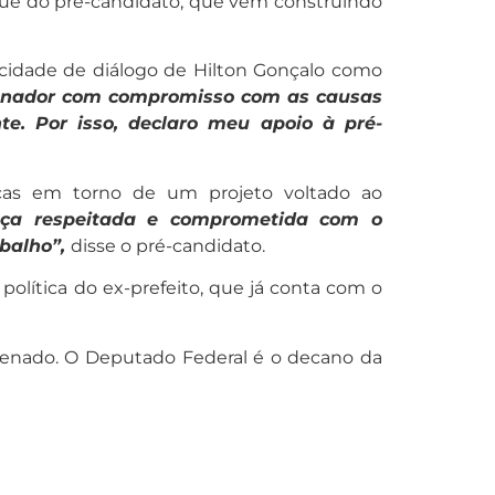
anque do pré-candidato, que vem construindo
pacidade de diálogo de Hilton Gonçalo como
enador com compromisso com as causas
e. Por isso, declaro meu apoio à pré-
rças em torno de um projeto voltado ao
nça respeitada e comprometida com o
balho”,
disse o pré-candidato.
olítica do ex-prefeito, que já conta com o
 Senado. O Deputado Federal é o decano da