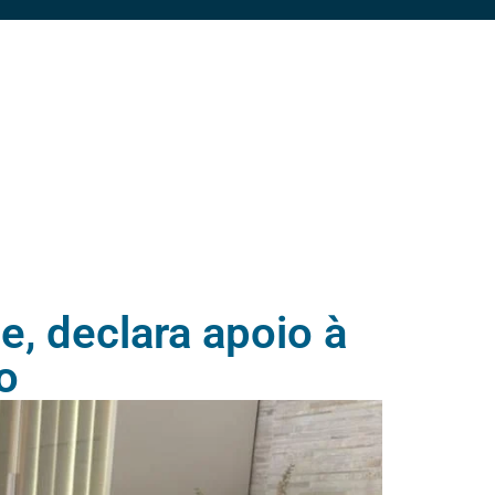
e, declara apoio à
o