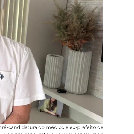
 pré-candidatura do médico e ex-prefeito de