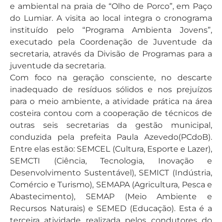
e ambiental na praia de “Olho de Porco”, em Paço
do Lumiar. A visita ao local integra o cronograma
instituído pelo “Programa Ambienta Jovens”,
executado pela Coordenação de Juventude da
secretaria, através da Divisão de Programas para a
juventude da secretaria.
Com foco na geração consciente, no descarte
inadequado de resíduos sólidos e nos prejuízos
para o meio ambiente, a atividade prática na área
costeira contou com a cooperação de técnicos de
outras seis secretarias da gestão municipal,
conduzida pela prefeita Paula Azevedo(PCdoB).
Entre elas estão: SEMCEL (Cultura, Esporte e Lazer),
SEMCTI (Ciência, Tecnologia, Inovação e
Desenvolvimento Sustentável), SEMICT (Indústria,
Comércio e Turismo), SEMAPA (Agricultura, Pesca e
Abastecimento), SEMAP (Meio Ambiente e
Recursos Naturais) e SEMED (Educação). Esta é a
terceira atividade realizada pelos condutores do