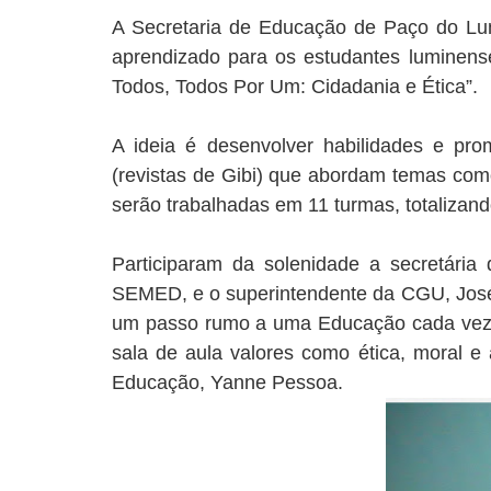
A Secretaria de Educação de Paço do Lum
aprendizado para os estudantes luminens
Todos, Todos Por Um: Cidadania e Ética”.
A ideia é desenvolver habilidades e pro
(revistas de Gibi) que abordam temas como
serão trabalhadas em 11 turmas, totalizand
Participaram da solenidade a secretári
SEMED, e o superintendente da CGU, José
um passo rumo a uma Educação cada vez m
sala de aula valores como ética, moral e
Educação, Yanne Pessoa.