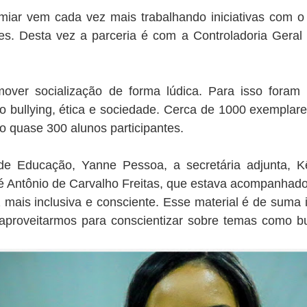
iar vem cada vez mais trabalhando iniciativas com o
es. Desta vez a parceria é com a Controladoria Gera
mover socialização de forma lúdica. Para isso foram 
 bullying, ética e sociedade. Cerca de 1000 exemplare
o quase 300 alunos participantes.
a de Educação, Yanne Pessoa, a secretária adjunta, 
 Antônio de Carvalho Freitas, que estava acompanhado
ais inclusiva e consciente. Esse material é de suma 
 aproveitarmos para conscientizar sobre temas como bul