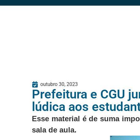
outubro 30, 2023
Prefeitura e CGU j
lúdica aos estudan
Esse material é de suma impo
sala de aula.