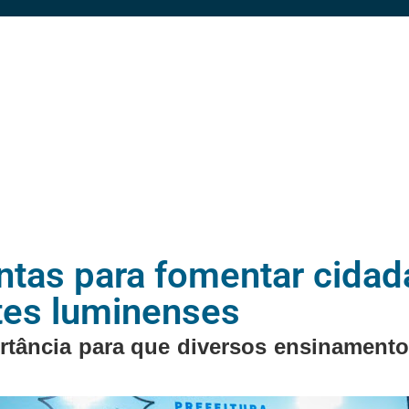
untas para fomentar cidad
tes luminenses
rtância para que diversos ensinament