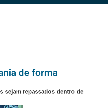
ania de forma
os sejam repassados dentro de