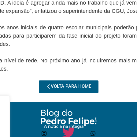
. A ideia é agregar ainda mais no trabalho que já vem 
de expansão”, enfatizou o superintendente da CGU, José
 anos iniciais de quatro escolar municipais poderão p
onadas para participarem da fase inicial do projeto fo
des.
a nível de rede. No próximo ano já incluíremos mais m
ães.
VOLTA PARA HOME