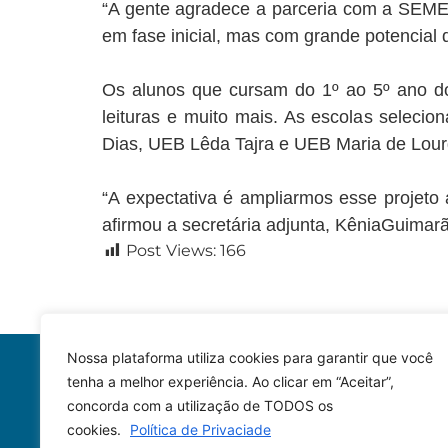
“A gente agradece a parceria com a SEMED
em fase inicial, mas com grande potencial 
Os alunos que cursam do 1º ao 5º ano dos
leituras e muito mais. As escolas seleci
Dias, UEB Lêda Tajra e UEB Maria de Lour
“A expectativa é ampliarmos esse projeto 
afirmou a secretária adjunta, KêniaGuimar
Post Views:
166
Nossa plataforma utiliza cookies para garantir que você
tenha a melhor experiência. Ao clicar em “Aceitar”,
concorda com a utilização de TODOS os
cookies.
Política de Privaciade