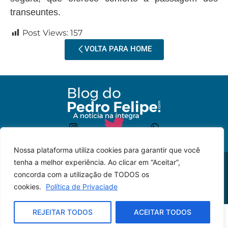
transeuntes.
Post Views:
157
VOLTA PARA HOME
Nossa plataforma utiliza cookies para garantir que você
tenha a melhor experiência. Ao clicar em “Aceitar”,
© 2023 – Todos os
Desenvolvido por: JP
concorda com a utilização de TODOS os
direitos reservados.
Lyra
cookies.
Política de Privaciade
REJEITAR TODOS
ACEITAR TODOS