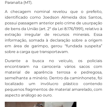
Paranaíta (MT).
A checagem nominal revelou que o prefeito,
identificado como Joedson Almeida dos Santos,
possui passagem anterior pelo crime de usurpação
de bens da União (art. 2º da Lei 8.176/1991), relativo à
extração irregular de recursos minerais. Essa
informação, somada à declaração sobre a origem
em área de garimpo, gerou “fundada suspeita”
sobre a carga que transportavam.
Durante a busca no veículo, os policiais
encontraram na carroceria vários sacos com
material de aparência terrosa e pedregosa,
semelhante a minério. Dentro da caminhonete, foi
localizado um invólucro plástico contendo
pequenos fragmentos de material amarelado, com
aspecto análogo ao ouro.