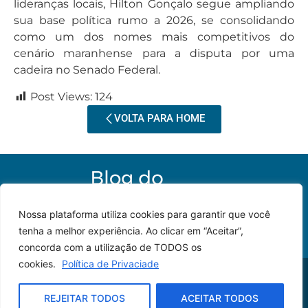
lideranças locais, Hilton Gonçalo segue ampliando
sua base política rumo a 2026, se consolidando
como um dos nomes mais competitivos do
cenário maranhense para a disputa por uma
cadeira no Senado Federal.
Post Views:
124
VOLTA PARA HOME
Nossa plataforma utiliza cookies para garantir que você
tenha a melhor experiência. Ao clicar em “Aceitar”,
concorda com a utilização de TODOS os
cookies.
Política de Privaciade
© 2023 – Todos os
Desenvolvido por: JP
direitos reservados.
Lyra
REJEITAR TODOS
ACEITAR TODOS