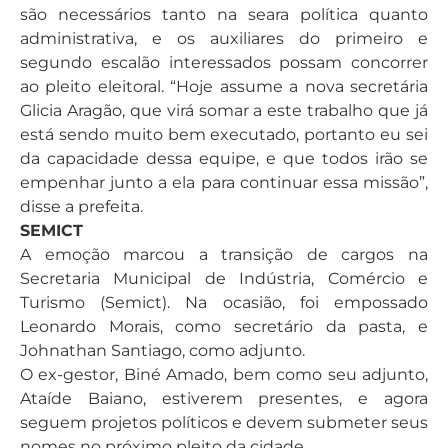
são necessários tanto na seara política quanto
administrativa, e os auxiliares do primeiro e
segundo escalão interessados possam concorrer
ao pleito eleitoral. “Hoje assume a nova secretária
Glicia Aragão, que virá somar a este trabalho que já
está sendo muito bem executado, portanto eu sei
da capacidade dessa equipe, e que todos irão se
empenhar junto a ela para continuar essa missão”,
disse a prefeita.
SEMICT
A emoção marcou a transição de cargos na
Secretaria Municipal de Indústria, Comércio e
Turismo (Semict). Na ocasião, foi empossado
Leonardo Morais, como secretário da pasta, e
Johnathan Santiago, como adjunto.
O ex-gestor, Biné Amado, bem como seu adjunto,
Ataíde Baiano, estiverem presentes, e agora
seguem projetos políticos e devem submeter seus
nomes no próximo pleito da cidade.