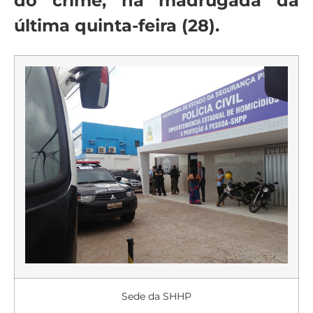
do crime, na madrugada da
última quinta-feira (28).
Sede da SHHP