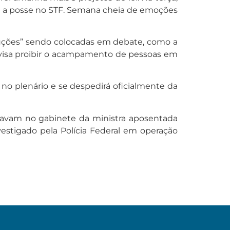
rá a posse no STF. Semana cheia de emoções
soluções” sendo colocadas em debate, como a
 visa proibir o acampamento de pessoas em
 no plenário e se despedirá oficialmente da
estavam no gabinete da ministra aposentada
vestigado pela Polícia Federal em operação