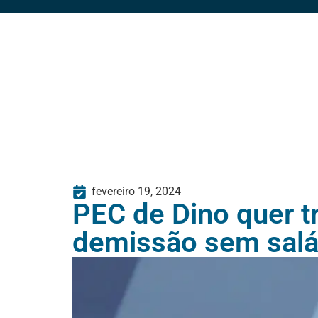
fevereiro 19, 2024
PEC de Dino quer t
demissão sem salári