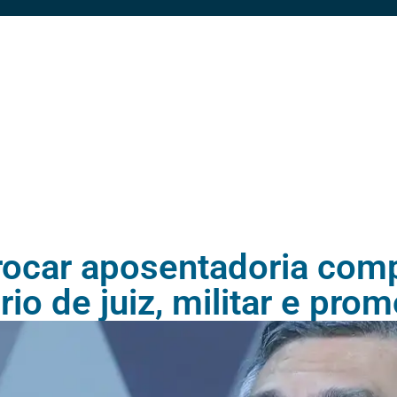
rocar aposentadoria comp
o de juiz, militar e prom