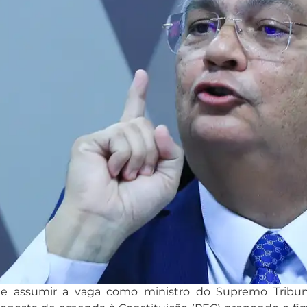
assumir a vaga como ministro do Supremo Tribunal F