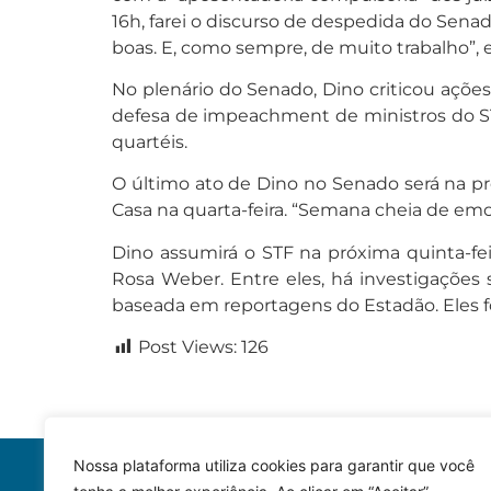
16h, farei o discurso de despedida do Sen
boas. E, como sempre, de muito trabalho”, 
No plenário do Senado, Dino criticou ações
defesa de impeachment de ministros do ST
quartéis.
O último ato de Dino no Senado será na pró
Casa na quarta-feira. “Semana cheia de emo
Dino assumirá o STF na próxima quinta-fei
Rosa Weber. Entre eles, há investigações 
baseada em reportagens do Estadão. Eles fo
Post Views:
126
Nossa plataforma utiliza cookies para garantir que você