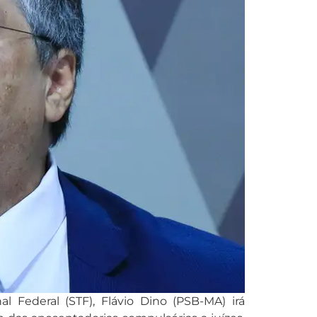
ederal (STF), Flávio Dino (PSB-MA) irá