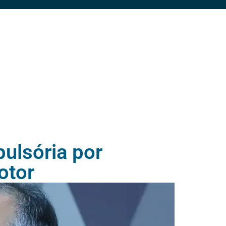
ulsória por
otor