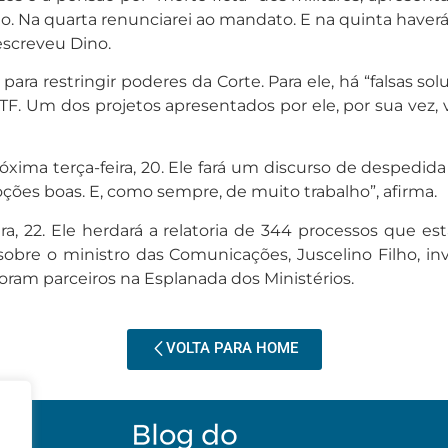
ado. Na quarta renunciarei ao mandato. E na quinta have
escreveu Dino.
 para restringir poderes da Corte. Para ele, há “falsas 
F. Um dos projetos apresentados por ele, por sua vez,
xima terça-feira, 20. Ele fará um discurso de despedida
ções boas. E, como sempre, de muito trabalho”, afirma.
ra, 22. Ele herdará a relatoria de 344 processos que 
sobre o ministro das Comunicações, Juscelino Filho, in
ram parceiros na Esplanada dos Ministérios.
VOLTA PARA HOME