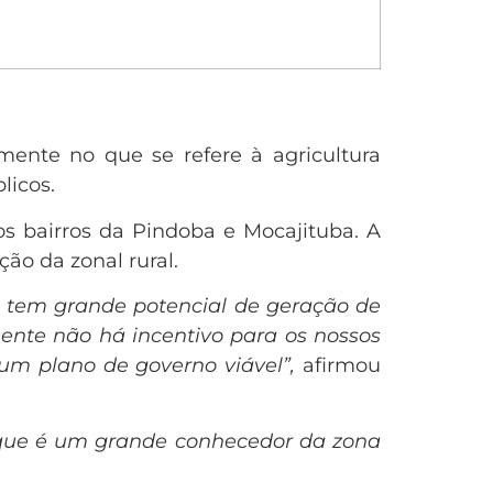
mente no que se refere à agricultura
licos.
os bairros da Pindoba e Mocajituba. A
ção da zonal rural.
 e tem grande potencial de geração de
mente não há incentivo para os nossos
 um plano de governo viável”,
afirmou
 que é um grande conhecedor da zona