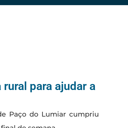
rural para ajudar a
 de Paço do Lumiar cumpriu
final de semana.