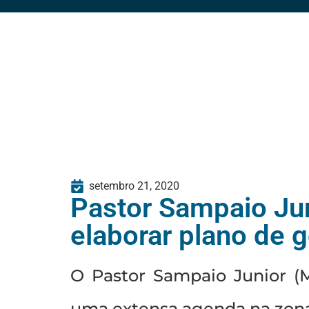
setembro 21, 2020
Pastor Sampaio Juni
elaborar plano de 
O Pastor Sampaio Junior (
uma extensa agenda na zona 