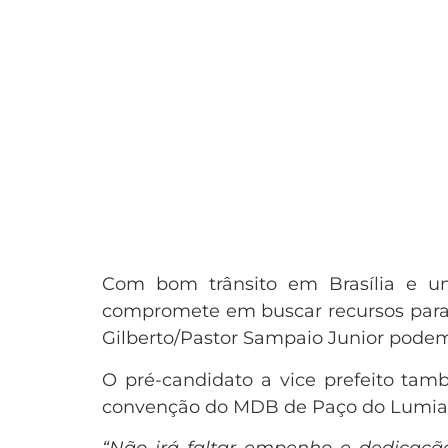
Com bom trânsito em Brasília e um
compromete em buscar recursos para 
Gilberto/Pastor Sampaio Junior podem
O pré-candidato a vice prefeito ta
convenção do MDB de Paço do Lumiar