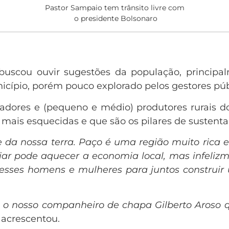
Pastor Sampaio tem trânsito livre com
o presidente Bolsonaro
buscou ouvir sugestões da população, principal
icípio, porém pouco explorado pelos gestores púb
adores e (pequeno e médio) produtores rurais d
 mais esquecidas e que são os pilares de sustenta
e da nossa terra. Paço é uma região muito rica
iar pode aquecer a economia local, mas infeliz
esses homens e mulheres para juntos construir
 o nosso companheiro de chapa Gilberto Aroso
acrescentou.