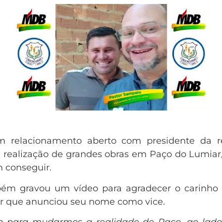
 relacionamento aberto com presidente da re
realização de grandes obras em Paço do Lumiar
 conseguir.
mbém gravou um vídeo para agradecer o carinh
 que anunciou seu nome como vice.