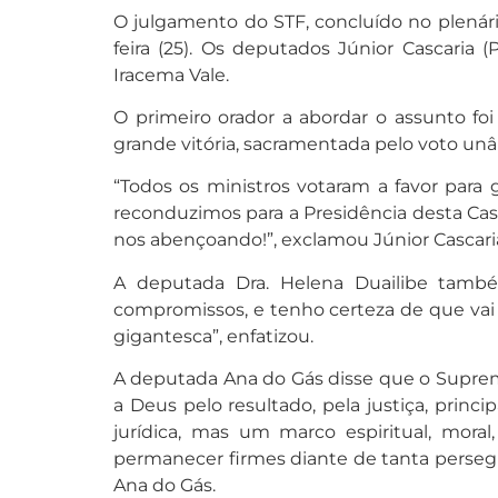
O julgamento do STF, concluído no plenári
feira (25). Os deputados Júnior Cascaria
Iracema Vale.
O primeiro orador a abordar o assunto fo
grande vitória, sacramentada pelo voto un
“Todos os ministros votaram a favor para
reconduzimos para a Presidência desta Cas
nos abençoando!”, exclamou Júnior Cascari
A deputada Dra. Helena Duailibe també
compromissos, e tenho certeza de que vai 
gigantesca”, enfatizou.
A deputada Ana do Gás disse que o Supremo
a Deus pelo resultado, pela justiça, prin
jurídica, mas um marco espiritual, mor
permanecer firmes diante de tanta persegu
Ana do Gás.