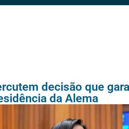
rcutem decisão que garan
esidência da Alema