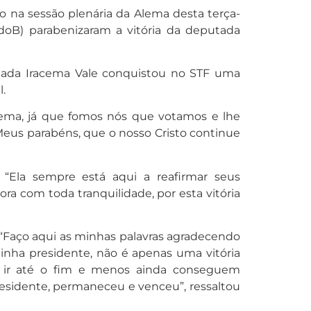
o na sessão plenária da Alema desta terça-
CdoB) parabenizaram a vitória da deputada
putada Iracema Vale conquistou no STF uma
.
acema, já que fomos nós que votamos e lhe
Meus parabéns, que o nosso Cristo continue
“Ela sempre está aqui a reafirmar seus
a com toda tranquilidade, por esta vitória
 “Faço aqui as minhas palavras agradecendo
minha presidente, não é apenas uma vitória
de ir até o fim e menos ainda conseguem
residente, permaneceu e venceu”, ressaltou