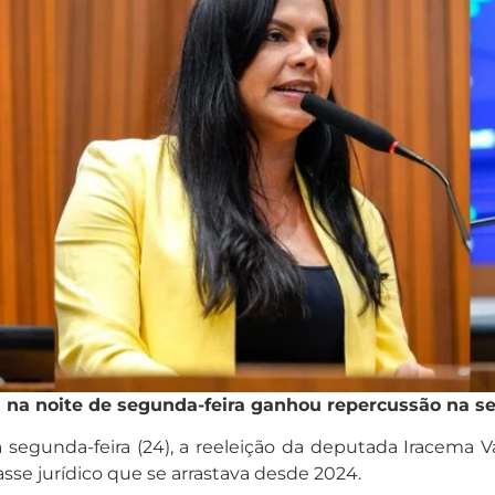
l na noite de segunda-feira ganhou repercussão na se
segunda-feira (24), a reeleição da deputada Iracema V
sse jurídico que se arrastava desde 2024.