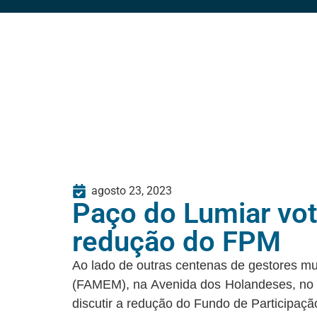
agosto 23, 2023
Paço do Lumiar vot
redução do FPM
Ao lado de outras centenas de gestores mu
(FAMEM), na Avenida dos Holandeses, no C
discutir a redução do Fundo de Participaçã