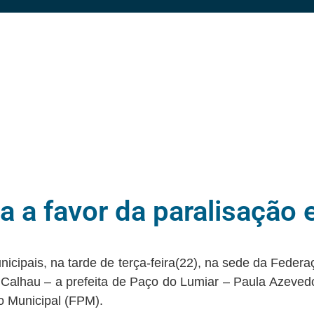
a a favor da paralisação 
nicipais, na tarde de terça-feira(22), na sede da Fede
alhau – a prefeita de Paço do Lumiar – Paula Azeved
o Municipal (FPM).