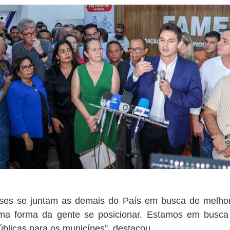
ses se juntam as demais do País em busca de melhor
ma forma da gente se posicionar. Estamos em busca
úblicas para os municípes”, destacou.