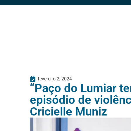
fevereiro 2, 2024
“Paço do Lumiar te
episódio de violên
Cricielle Muniz