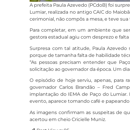
A prefeita Paula Azevedo (PCdoB) foi surp
Lumiar, realizada no antigo CAIC do Maiobão.
cerimonial, não compôs a mesa, e teve sua 
Para completar, em um ambiente que será 
gestora estadual agiu com desprezo e falta 
Surpresa com tal atitude, Paula Azevedo 
porque de tamanha falta de habilidade técnic
“As pessoas precisam entender que Paço 
solicitação ao governador da época. Um dia
O episódio de hoje serviu, apenas, para ra
governador Carlos Brandão – Fred Campos
implantação do IEMA de Paço do Lumiar. N
evento, aparece tomando café e papeando
As imagens confirmam as suspeitas de que 
acertou em cheio Cricielle Muniz.