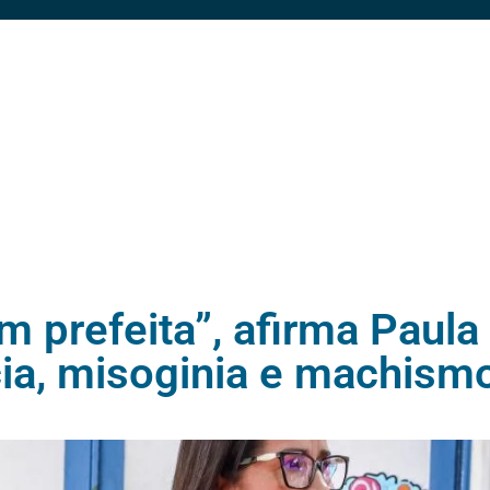
m prefeita”, afirma Paul
cia, misoginia e machis