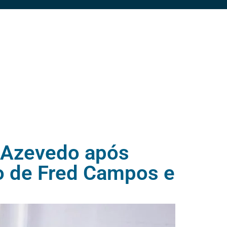
a Azevedo após
mo de Fred Campos e