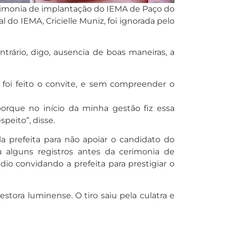
erimonia de implantação do IEMA de Paço do
l do IEMA, Cricielle Muniz, foi ignorada pelo
rário, digo, ausencia de boas maneiras, a
 foi feito o convite, e sem compreender o
orque no início da minha gestão fiz essa
peito”, disse.
ela prefeita para não apoiar o candidato do
u alguns registros antes da cerimonia de
o convidando a prefeita para prestigiar o
tora luminense. O tiro saiu pela culatra e