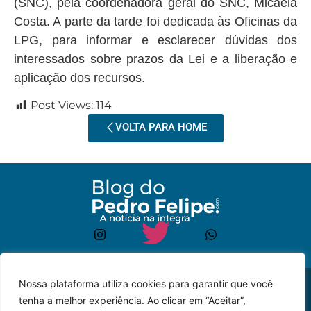
(SNC), pela coordenadora geral do SNC, Micaela
Costa. A parte da tarde foi dedicada às Oficinas da
LPG, para informar e esclarecer dúvidas dos
interessados sobre prazos da Lei e a liberação e
aplicação dos recursos.
Post Views:
114
VOLTA PARA HOME
Nossa plataforma utiliza cookies para garantir que você
© 2023 – Todos os
Desenvolvido por: JP
tenha a melhor experiência. Ao clicar em “Aceitar”,
direitos reservados.
Lyra