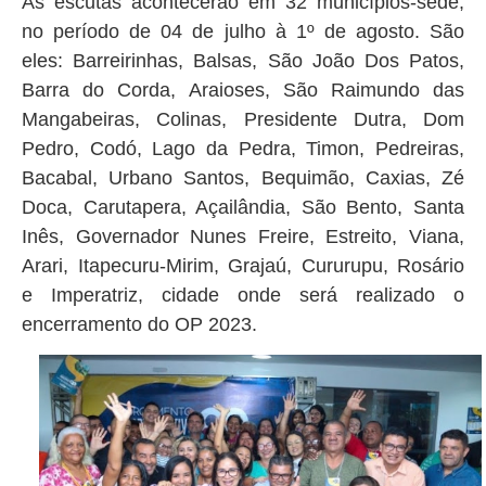
As escutas acontecerão em 32 municípios-sede,
no período de 04 de julho à 1º de agosto. São
eles: Barreirinhas, Balsas, São João Dos Patos,
Barra do Corda, Araioses, São Raimundo das
Mangabeiras, Colinas, Presidente Dutra, Dom
Pedro, Codó, Lago da Pedra, Timon, Pedreiras,
Bacabal, Urbano Santos, Bequimão, Caxias, Zé
Doca, Carutapera, Açailândia, São Bento, Santa
Inês, Governador Nunes Freire, Estreito, Viana,
Arari, Itapecuru-Mirim, Grajaú, Cururupu, Rosário
e Imperatriz, cidade onde será realizado o
encerramento do OP 2023.