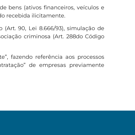
 bens (ativos financeiros, veículos e
do recebida ilicitamente.
 (Art. 90, Lei 8.666/93), simulação de
ssociação criminosa (Art. 288do Código
te”, fazendo referência aos processos
contratação” de empresas previamente