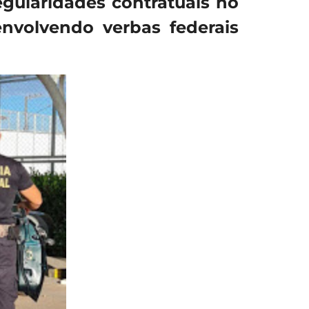
regularidades contratuais no
envolvendo verbas federais