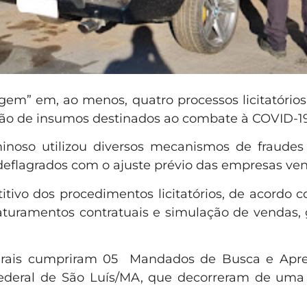
gem” em, ao menos, quatro processos licitatórios
ção de insumos destinados ao combate à COVID-19
inoso utilizou diversos mecanismos de fraudes 
o deflagrados com o ajuste prévio das empresas ve
tivo dos procedimentos licitatórios, de acordo 
turamentos contratuais e simulação de vendas, g
federais cumpriram 05 Mandados de Busca e Ap
Federal de São Luís/MA, que decorreram de uma 