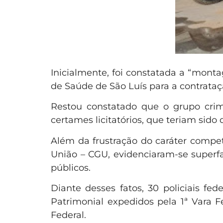
Inicialmente, foi constatada a “monta
de Saúde de São Luís para a contrata
Restou constatado que o grupo crim
certames licitatórios, que teriam sid
Além da frustração do caráter competi
União – CGU, evidenciaram-se superfa
públicos.
Diante desses fatos, 30 policiais 
Patrimonial expedidos pela 1ª Vara 
Federal.