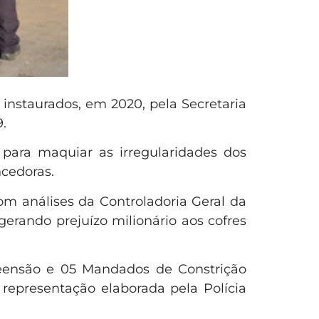
 instaurados, em 2020, pela Secretaria
.
para maquiar as irregularidades dos
ncedoras.
com análises da Controladoria Geral da
erando prejuízo milionário aos cofres
reensão e 05 Mandados de Constrição
representação elaborada pela Polícia