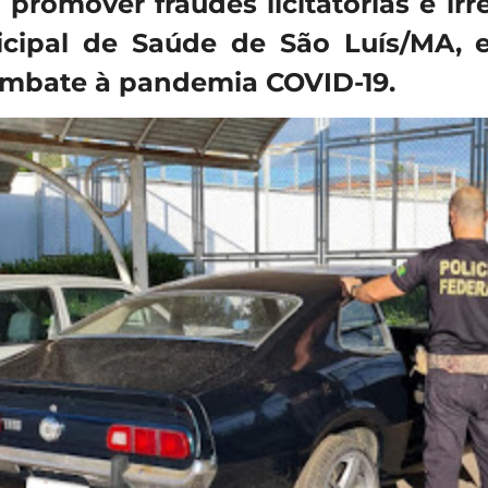
a
promover fraudes licitatórias e ir
icipal de Saúde de São Luís/MA, 
combate à pandemia COVID-19.