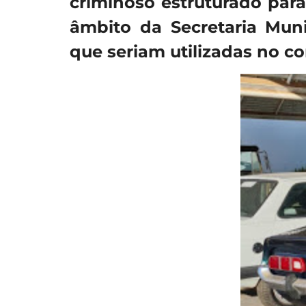
criminoso estruturado par
âmbito da
Secretaria Mun
que
seriam utilizadas no 