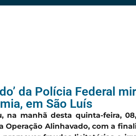
do’ da Polícia Federal mi
emia, em São Luís
u, na manhã desta quinta-feira,
08
, a Operação
Alinhavado, com a final