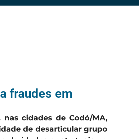
ra fraudes em
, nas cidades de Codó/MA,
idade de desarticular grupo