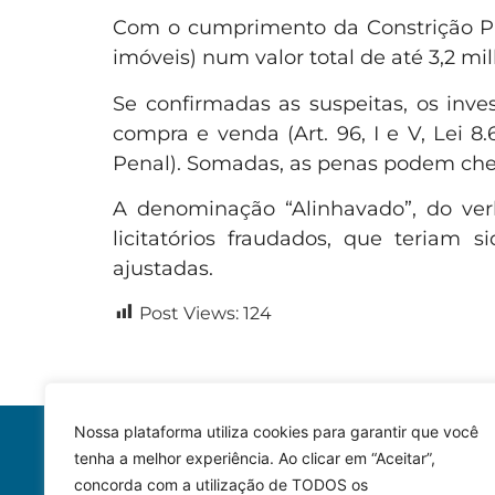
Com o cumprimento da Constrição Patr
imóveis) num valor total de até 3,2 mi
Se confirmadas as suspeitas, os inves
compra e venda (Art. 96, I e V, Lei 8
Penal). Somadas, as penas podem chega
A denominação “Alinhavado”, do verbo
licitatórios fraudados, que teriam 
ajustadas.
Post Views:
124
Nossa plataforma utiliza cookies para garantir que você
tenha a melhor experiência. Ao clicar em “Aceitar”,
concorda com a utilização de TODOS os