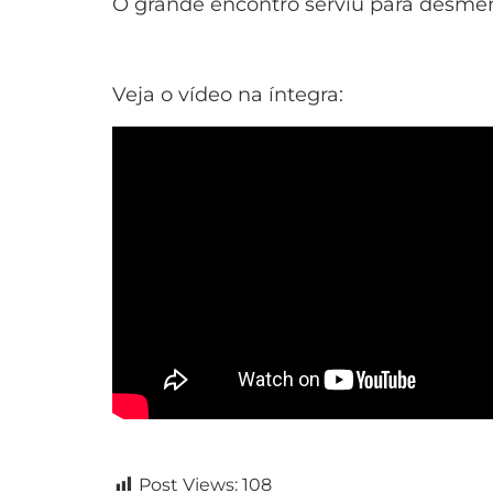
O grande encontro serviu para desment
Veja o vídeo na íntegra:
Post Views:
108