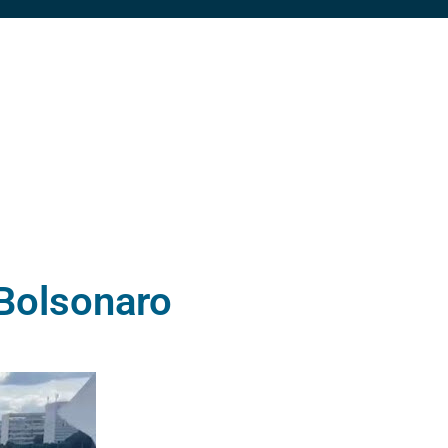
 Bolsonaro