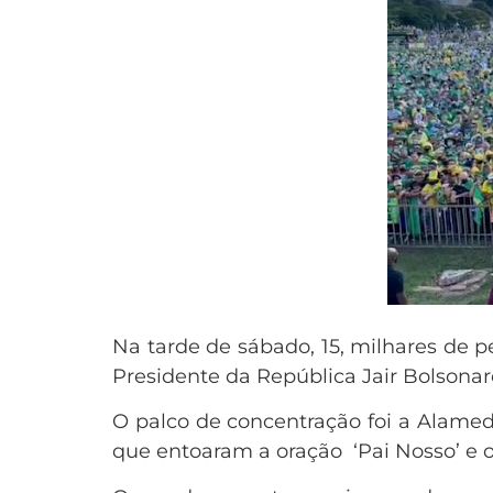
Na tarde de sábado, 15, milhares de p
Presidente da República Jair Bolsonar
O palco de concentração foi a Alame
que entoaram a oração ‘Pai Nosso’ e o