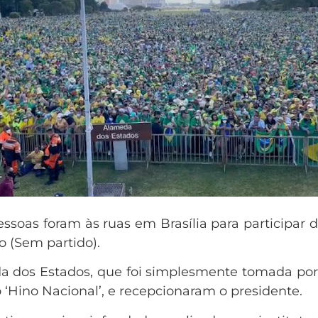
essoas foram às ruas em Brasília para participar 
o (Sem partido).
da dos Estados, que foi simplesmente tomada por
 ‘Hino Nacional’, e recepcionaram o presidente.