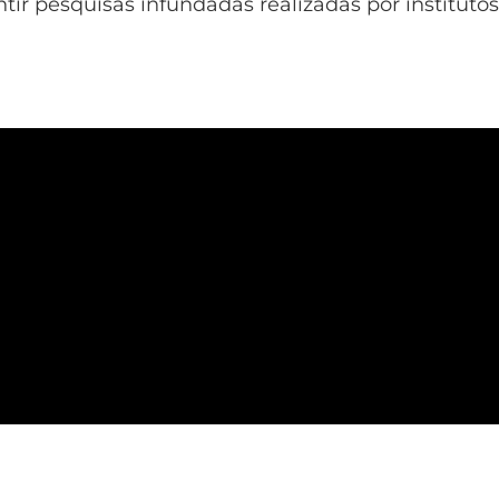
ir pesquisas infundadas realizadas por institutos