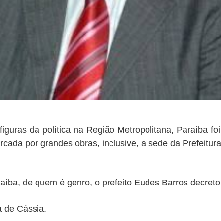
guras da política na Região Metropolitana, Paraíba foi
rcada por grandes obras, inclusive, a sede da Prefeitu
aíba, de quem é genro, o prefeito Eudes Barros decretou
a de Cássia.