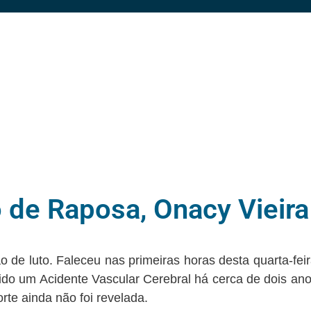
 de Raposa, Onacy Vieira 
e luto. Faleceu nas primeiras horas desta quarta-feira
frido um Acidente Vascular Cerebral há cerca de dois a
rte ainda não foi revelada.