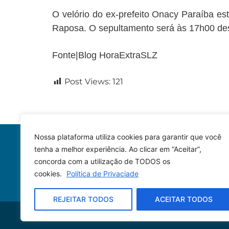
O velório do ex-prefeito Onacy Paraíba es
Raposa. O sepultamento será às 17h00 dest
Fonte|Blog HoraExtraSLZ
Post Views:
121
Nossa plataforma utiliza cookies para garantir que você
tenha a melhor experiência. Ao clicar em “Aceitar”,
concorda com a utilização de TODOS os
cookies.
Política de Privaciade
REJEITAR TODOS
ACEITAR TODOS
© 2023 – Todos os direitos reservados.