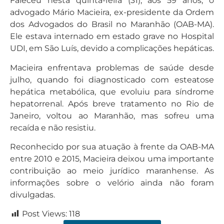
Faleceu nesta quinta-feira (31), aos 59 anos, o
advogado Mário Macieira, ex-presidente da Ordem
dos Advogados do Brasil no Maranhão (OAB-MA).
Ele estava internado em estado grave no Hospital
UDI, em São Luís, devido a complicações hepáticas.
Macieira enfrentava problemas de saúde desde
julho, quando foi diagnosticado com esteatose
hepática metabólica, que evoluiu para síndrome
hepatorrenal. Após breve tratamento no Rio de
Janeiro, voltou ao Maranhão, mas sofreu uma
recaída e não resistiu.
Reconhecido por sua atuação à frente da OAB-MA
entre 2010 e 2015, Macieira deixou uma importante
contribuição ao meio jurídico maranhense. As
informações sobre o velório ainda não foram
divulgadas.
Post Views:
118