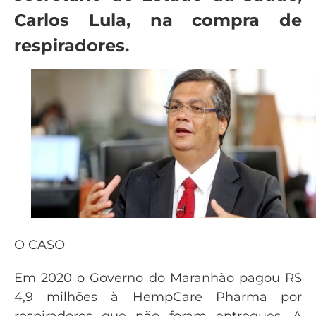
Carlos Lula, na compra de
respiradores.
O CASO
Em 2020 o Governo do Maranhão pagou R$
4,9 milhões à HempCare Pharma por
respiradores que não foram entregues. A