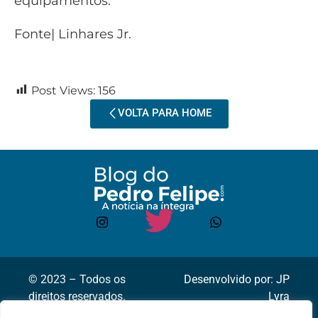
equipamentos.
Fonte| Linhares Jr.
Post Views:
156
VOLTA PARA HOME
© 2023 – Todos os
Desenvolvido por: JP
direitos reservados.
Lyra