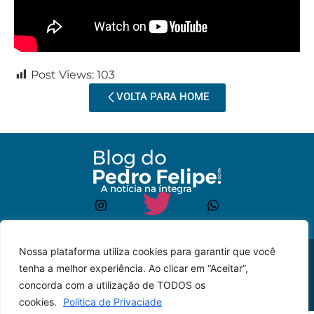
Post Views:
103
VOLTA PARA HOME
Nossa plataforma utiliza cookies para garantir que você
© 2023 – Todos os
Desenvolvido por: JP
tenha a melhor experiência. Ao clicar em “Aceitar”,
direitos reservados.
Lyra
concorda com a utilização de TODOS os
cookies.
Política de Privaciade